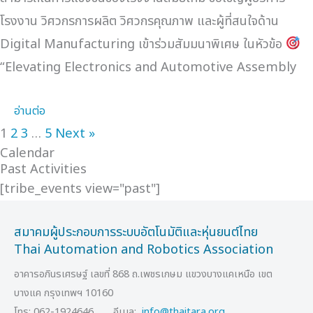
โรงงาน วิศวกรการผลิต วิศวกรคุณภาพ และผู้ที่สนใจด้าน
Digital Manufacturing เข้าร่วมสัมมนาพิเศษ ในหัวข้อ
“Elevating Electronics and Automotive Assembly
อ่านต่อ
1
2
3
…
5
Next »
Calendar
Past Activities
[tribe_events view="past"]
สมาคมผู้ประกอบการระบบอัตโนมัติและหุ่นยนต์ไทย
Thai Automation and Robotics Association
อาคารอภินรเศรษฐ์ เลขที่ 868 ถ.เพชรเกษม แขวงบางแคเหนือ เขต
บางแค กรุงเทพฯ 10160
โทร: 062-1924646 อีเมล:
info@thaitara.org