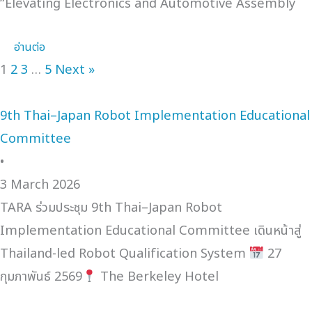
“Elevating Electronics and Automotive Assembly
อ่านต่อ
1
2
3
…
5
Next »
9th Thai–Japan Robot Implementation Educational
Committee
•
3 March 2026
TARA ร่วมประชุม 9th Thai–Japan Robot
Implementation Educational Committee เดินหน้าสู่
Thailand-led Robot Qualification System
27
กุมภาพันธ์ 2569
The Berkeley Hotel