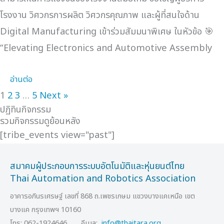
โรงงาน วิศวกรการผลิต วิศวกรคุณภาพ และผู้ที่สนใจด้าน
Digital Manufacturing เข้าร่วมสัมมนาพิเศษ ในหัวข้อ 🎯
“Elevating Electronics and Automotive Assembly
อ่านต่อ
1
2
3
…
5
Next »
ปฏิทินกิจกรรม
รวมกิจกรรมดูย้อนหลัง
[tribe_events view="past"]
สมาคมผู้ประกอบการระบบอัตโนมัติและหุ่นยนต์ไทย
Thai Automation and Robotics Association
อาคารอภินรเศรษฐ์ เลขที่ 868 ถ.เพชรเกษม แขวงบางแคเหนือ เขต
บางแค กรุงเทพฯ 10160
โทร: 062-1924646 อีเมล:
info@thaitara.org