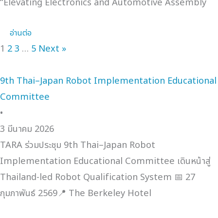
“Elevating Electronics and Automotive Assembly
อ่านต่อ
1
2
3
…
5
Next »
9th Thai–Japan Robot Implementation Educational
Committee
•
3 มีนาคม 2026
TARA ร่วมประชุม 9th Thai–Japan Robot
Implementation Educational Committee เดินหน้าสู่
Thailand-led Robot Qualification System 📅 27
กุมภาพันธ์ 2569📍 The Berkeley Hotel