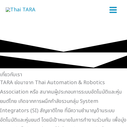
Skip
to
content
เกี่ยวกับเรา
TARA ย่อมาจาก Thai Automation & Robotics
Association หรือ สมาคมผู้ประกอบการระบบอัตโนมัติและหุ่น
ยนต์ไทย เกิดจากการผนึกกำลังรวมกลุ่ม System
Integrators (SI) สัญชาติไทย ที่มีความชำนาญด้านระบบ
อัตโนมัติและหุ่นยนต์ โดยมีเป้าหมายในการทำงานร่วมกัน เพื่อมุ่ง