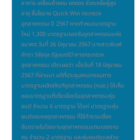
Industry
อาหาร เคลื่อนย้ายคน ยกของ ช่วยเหลือผู้สูง
อายุ ชี้นโยบาย Quick Win กระทรวง
อุตสาหกรรม ปี 2567 คาดกำหนดมาตรฐาน
ใหม่ 1,300 มาตรฐานรองรับอุตสาหกรรมแห่ง
อนาคต วันที่ 26 มิถุนายน 2567 นางสาวพิมพ์
ภัทรา วิชัยกุล รัฐมนตรีว่าการกระทรวง
อุตสาหกรรม เปิดเผยว่า เมื่อวันที่ 18 มิถุนายน
2567 ที่ผ่านมา มติที่ประชุมคณะกรรมการ
มาตรฐานผลิตภัณฑ์อุตสาหกรรม (กมอ.) ได้เห็น
ชอบมาตรฐานที่เกี่ยวข้องในอุตสาหกรรมหุ่น
ยนต์ จำนวน 6 มาตรฐาน ได้แก่ มาตรฐานหุ่น
ยนต์แขนกลอุตสาหกรรม ที่ใช้ทำงานเสี่ยง
อันตรายในโรงงานอุตสาหกรรมแทนแรงงาน
คน จำนวน 2 มาตรฐาน และหุ่นยนต์ดูแลส่วน