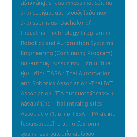
สร้างหลักสูตร -อุตสาหกรรมศาสตรบัณฑิต
วิศวกรรมหุ่นยนต์และระบบอัตโนมัติ คณะ
วิศวกรรมศาสตร์ -Bachelor of
Industrial Technology Program in
Robotics and Automation Systems
Engineering (Continuing Program)
กับ -สมาคมผู้ประกอบการระบบอัตโนมัติและ
หุ่นยนต์ไทย TARA : Thai Automation
and Robotics Association -Thai IoT
Association -TIA สมาคมการจัดการระบบ
คลังสินค้าไทย: Thai Intralogistics
Association1สมาคม TESA -TPA สมาคม
โปรแกรมเมอร์ไทย และ เครือข่ายภาค
อุตสาหกรรม จุดเด่นที่น่าสนใจของ