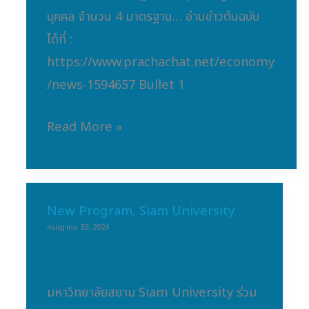
บุคคล จำนวน 4 มาตรฐาน… อ่านข่าวต้นฉบับ
ได้ที่ :
https://www.prachachat.net/economy
/news-1594657 Bullet 1
Read More »
New Program, Siam University
New
กรกฎาคม 30, 2024
Program,
Siam
University
มหาวิทยาลัยสยาม Siam University ร่วม