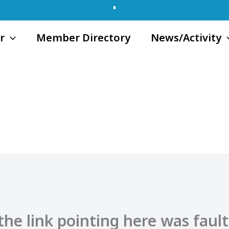
r
Member Directory
News/Activity
e the link pointing here was faul