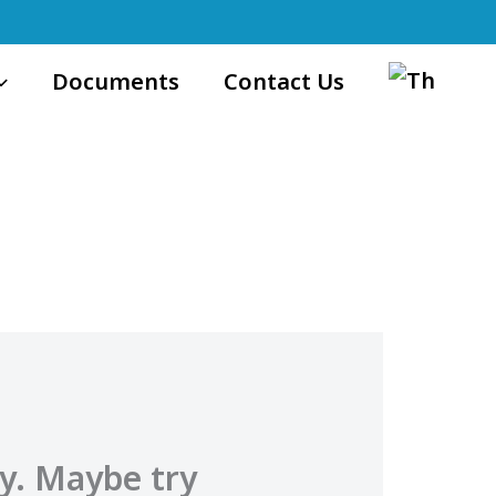
Documents
Contact Us
ty. Maybe try