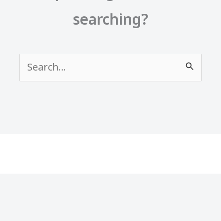
searching?
Search
for: