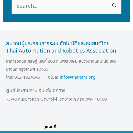
Search
for:
สมาคมผู้ประกอบการระบบอัตโนมัติและหุ่นยนต์ไทย
Thai Automation and Robotics Association
อาคารอภินรเศรษฐ์ เลขที่ 868 ถ.เพชรเกษม แขวงบางแคเหนือ เขต
บางแค กรุงเทพฯ 10160
โทร: 062-1924646 อีเมล:
info@thaitara.org
ศูนย์ประสานงาน รับ-ส่งเอกสาร
73/40 ถนนบางแวก เขตบางไผ่ เขตบางแค กรุงเทพฯ 10160
ดูแผนที่