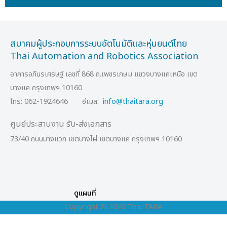
สมาคมผู้ประกอบการระบบอัตโนมัติและหุ่นยนต์ไทย
Thai Automation and Robotics Association
อาคารอภินรเศรษฐ์ เลขที่ 868 ถ.เพชรเกษม แขวงบางแคเหนือ เขต
บางแค กรุงเทพฯ 10160
โทร: 062-1924646 อีเมล:
info@thaitara.org
ศูนย์ประสานงาน รับ-ส่งเอกสาร
73/40 ถนนบางแวก เขตบางไผ่ เขตบางแค กรุงเทพฯ 10160
ดูแผนที่
Copyright © 2026 Thai TARA