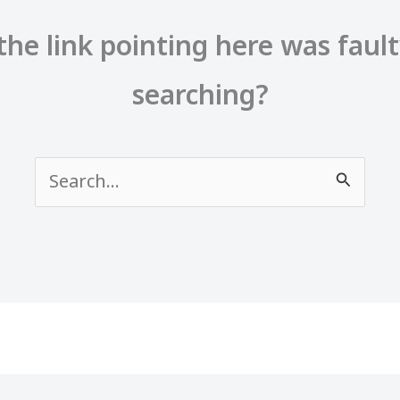
e the link pointing here was faul
searching?
Search
for: